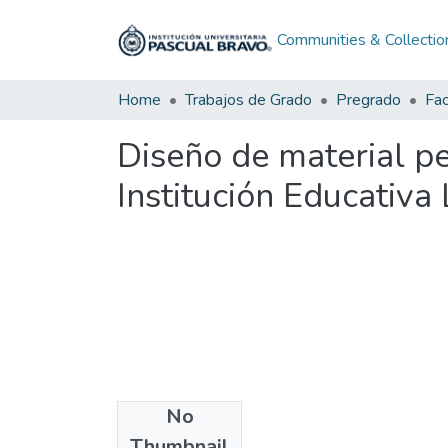
Communities & Collectio
Home
Trabajos de Grado
Pregrado
Fac
Diseño de material pe
Institución Educativa
No
Files
Thumbnail