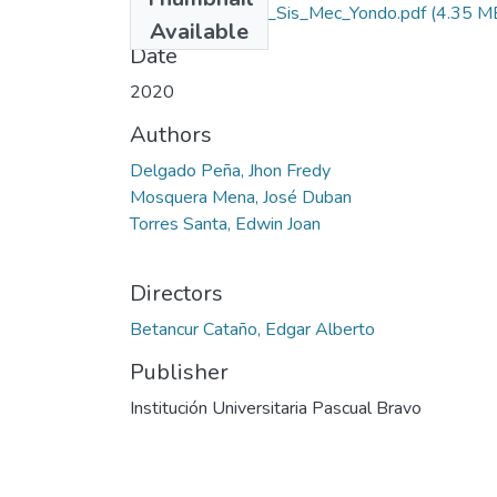
Rep_IUPB_Tec_Sis_Mec_Yondo.pdf
(4.35 M
Available
Date
2020
Authors
Delgado Peña, Jhon Fredy
Mosquera Mena, José Duban
Torres Santa, Edwin Joan
Directors
Betancur Cataño, Edgar Alberto
Publisher
Institución Universitaria Pascual Bravo