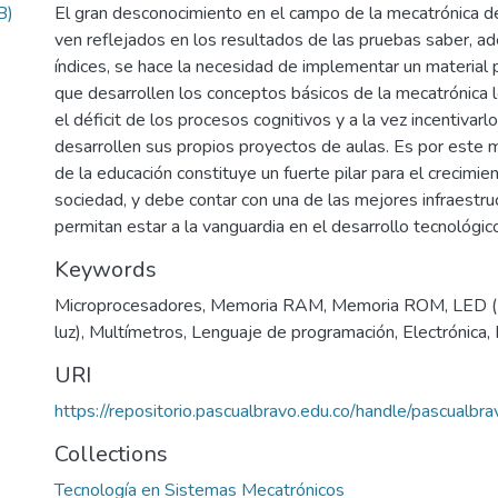
B)
El gran desconocimiento en el campo de la mecatrónica de
ven reflejados en los resultados de las pruebas saber, a
índices, se hace la necesidad de implementar un material
que desarrollen los conceptos básicos de la mecatrónica 
el déficit de los procesos cognitivos y a la vez incentivar
desarrollen sus propios proyectos de aulas. Es por este m
de la educación constituye un fuerte pilar para el crecimie
sociedad, y debe contar con una de las mejores infraestru
permitan estar a la vanguardia en el desarrollo tecnológi
Keywords
Microprocesadores
,
Memoria RAM
,
Memoria ROM
,
LED (
luz)
,
Multímetros
,
Lenguaje de programación
,
Electrónica
,
URI
https://repositorio.pascualbravo.edu.co/handle/pascualb
Collections
Tecnología en Sistemas Mecatrónicos