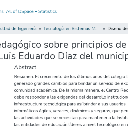
ns
All of DSpace
Statistics
ultad de Ingeniería
Tecnología en Sistemas Mecatrónicos
dagógico sobre principios de
 Luis Eduardo Díaz del munici
Abstract
Resumen: El crecimiento de los últimos años del colegio 
generado grandes cambios para brindar un servicio de exc
comunidad académica. De la misma manera, el Centro Rec
debe responder a las exigencias del desarrollo institucion
infraestructura tecnológica para así brindar a sus usuarios,
informáticos ágiles, veraces, dinámicos y seguros, que per
las actividades que se necesitan para mantener a la Insti
las entidades de educación líderes a nivel tecnológico en e