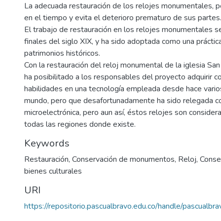
La adecuada restauración de los relojes monumentales, pos
en el tiempo y evita el deterioro prematuro de sus partes
El trabajo de restauración en los relojes monumentales s
finales del siglo XIX, y ha sido adoptada como una práctic
patrimonios históricos.
Con la restauración del reloj monumental de la iglesia San
ha posibilitado a los responsables del proyecto adquirir 
habilidades en una tecnología empleada desde hace varios
mundo, pero que desafortunadamente ha sido relegada con
microelectrónica, pero aun así, éstos relojes son conside
todas las regiones donde existe.
Keywords
Restauración
,
Conservación de monumentos
,
Reloj
,
Conse
bienes culturales
URI
https://repositorio.pascualbravo.edu.co/handle/pascualbr