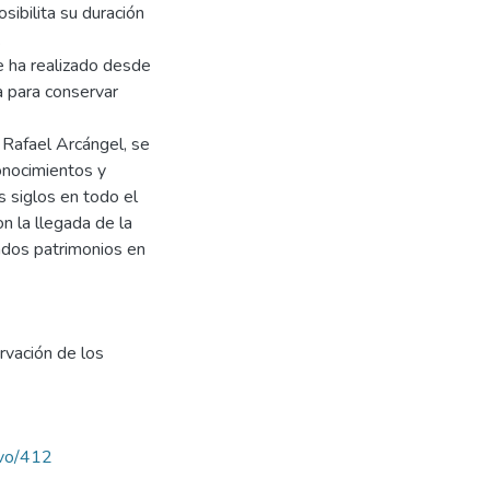
ibilita su duración
.
e ha realizado desde
a para conservar
 Rafael Arcángel, se
conocimientos y
 siglos en todo el
 la llegada de la
rados patrimonios en
rvación de los
avo/412