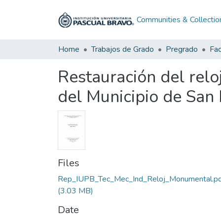
Communities & Collectio
Home
Trabajos de Grado
Pregrado
Fac
Restauración del relo
del Municipio de San 
Files
Rep_IUPB_Tec_Mec_Ind_Reloj_Monumental.pd
(3.03 MB)
Date