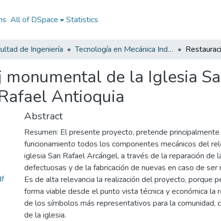
ns
All of DSpace
Statistics
ultad de Ingeniería
Tecnología en Mecánica Industrial
j monumental de la Iglesia S
Rafael Antioquia
Abstract
Resumen: El presente proyecto, pretende principalmente
funcionamiento todos los componentes mecánicos del rel
iglesia San Rafael Arcángel, a través de la reparación de l
defectuosas y de la fabricación de nuevas en caso de ser 
f
Es de alta relevancia la realización del proyecto, porque p
forma viable desde el punto vista técnica y económica la 
de los símbolos más representativos para la comunidad, c
de la iglesia.