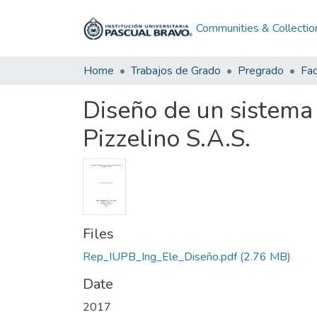
Communities & Collectio
Home
Trabajos de Grado
Pregrado
Fac
Diseño de un sistema
Pizzelino S.A.S.
Files
Rep_IUPB_Ing_Ele_Diseño.pdf
(2.76 MB)
Date
2017