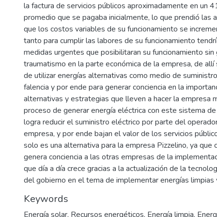
la factura de servicios públicos aproximadamente en un 
promedio que se pagaba inicialmente, lo que prendió las a
que los costos variables de su funcionamiento se increme
tanto para cumplir las labores de su funcionamiento tend
medidas urgentes que posibilitaran su funcionamiento sin
traumatismo en la parte económica de la empresa, de allí
de utilizar energías alternativas como medio de suministr
falencia y por ende para generar conciencia en la importan
alternativas y estrategias que lleven a hacer la empresa 
proceso de generar energía eléctrica con este sistema de
logra reducir el suministro eléctrico por parte del operador
empresa, y por ende bajan el valor de los servicios públic
solo es una alternativa para la empresa Pizzelino, ya que
genera conciencia a las otras empresas de la implementac
que día a día crece gracias a la actualización de la tecnolo
del gobierno en el tema de implementar energías limpias 
Keywords
Energía solar
,
Recursos energéticos
,
Energía limpia
,
Energ