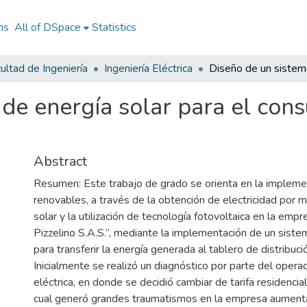
ns
All of DSpace
Statistics
ultad de Ingeniería
Ingeniería Eléctrica
 de energía solar para el co
Abstract
Resumen: Este trabajo de grado se orienta en la impleme
renovables, a través de la obtención de electricidad por m
solar y la utilización de tecnología fotovoltaica en la empr
Pizzelino S.A.S.”, mediante la implementación de un sist
para transferir la energía generada al tablero de distribució
Inicialmente se realizó un diagnóstico por parte del opera
eléctrica, en donde se decidió cambiar de tarifa residencial 
cual generó grandes traumatismos en la empresa aumenta