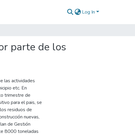
Log In
or parte de los
e las actividades
icipio etc. En
to trimestre de
ivo para el pais, se
los residuos de
onstrucción nuevas,
Plan de Gestión
nte 8000 toneladas