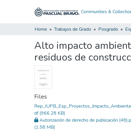
Communities & Collectio
Home
Trabajos de Grado
Posgrado
Alto impacto ambienta
residuos de construc
Files
Rep_IUPB_Esp_Proyectos_Impacto_Ambiental
df
(966.28 KB)
Autorización de derecho de publicación (48).
(1.58 MB)