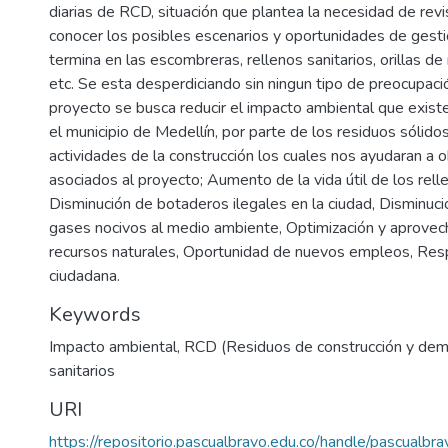
diarias de RCD, situación que plantea la necesidad de rev
conocer los posibles escenarios y oportunidades de gestió
termina en las escombreras, rellenos sanitarios, orillas de
etc. Se esta desperdiciando sin ningun tipo de preocupaci
proyecto se busca reducir el impacto ambiental que existe
el municipio de Medellín, por parte de los residuos sólido
actividades de la construcción los cuales nos ayudaran a 
asociados al proyecto; Aumento de la vida útil de los relle
Disminución de botaderos ilegales en la ciudad, Disminuci
gases nocivos al medio ambiente, Optimización y aprovec
recursos naturales, Oportunidad de nuevos empleos, Res
ciudadana.
Keywords
Impacto ambiental
,
RCD (Residuos de construcción y demo
sanitarios
URI
https://repositorio.pascualbravo.edu.co/handle/pascualbr