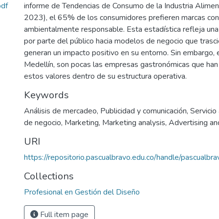
df
informe de Tendencias de Consumo de la Industria Aliment
2023), el 65% de los consumidores prefieren marcas con 
ambientalmente responsable. Esta estadística refleja un
por parte del público hacia modelos de negocio que trasci
generan un impacto positivo en su entorno. Sin embargo, e
Medellín, son pocas las empresas gastronómicas que han 
estos valores dentro de su estructura operativa.
Keywords
Análisis de mercadeo
,
Publicidad y comunicación
,
Servicio 
de negocio
,
Marketing
,
Marketing analysis
,
Advertising a
URI
https://repositorio.pascualbravo.edu.co/handle/pascualb
Collections
Profesional en Gestión del Diseño
Full item page