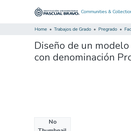
Communities & Collectio
Home
Trabajos de Grado
Pregrado
Diseño de un modelo 
con denominación Pr
No
Files
Thumbnail