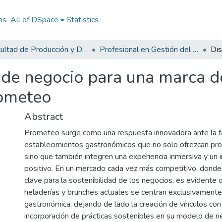
ns
All of DSpace
Statistics
Facultad de Producción y Diseño
Profesional en Gestión del Diseño
de negocio para una marca d
ometeo
Abstract
Prometeo surge como una respuesta innovadora ante la f
establecimientos gastronómicos que no solo ofrezcan pro
sino que también integren una experiencia inmersiva y un 
positivo. En un mercado cada vez más competitivo, donde l
clave para la sostenibilidad de los negocios, es evidente 
heladerías y brunches actuales se centran exclusivamente 
gastronómica, dejando de lado la creación de vínculos con
incorporación de prácticas sostenibles en su modelo de n