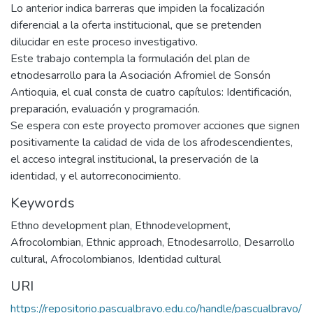
Lo anterior indica barreras que impiden la focalización
diferencial a la oferta institucional, que se pretenden
dilucidar en este proceso investigativo.
Este trabajo contempla la formulación del plan de
etnodesarrollo para la Asociación Afromiel de Sonsón
Antioquia, el cual consta de cuatro capítulos: Identificación,
preparación, evaluación y programación.
Se espera con este proyecto promover acciones que signen
positivamente la calidad de vida de los afrodescendientes,
el acceso integral institucional, la preservación de la
identidad, y el autorreconocimiento.
Keywords
Ethno development plan
,
Ethnodevelopment
,
Afrocolombian
,
Ethnic approach
,
Etnodesarrollo
,
Desarrollo
cultural
,
Afrocolombianos
,
Identidad cultural
URI
https://repositorio.pascualbravo.edu.co/handle/pascualbravo/