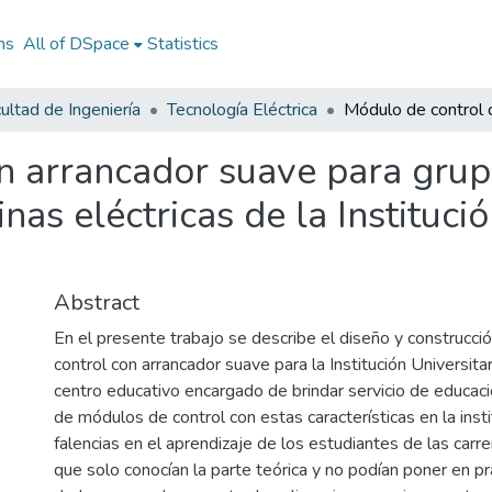
ns
All of DSpace
Statistics
ultad de Ingeniería
Tecnología Eléctrica
n arrancador suave para grup
as eléctricas de la Institució
Abstract
En el presente trabajo se describe el diseño y construcc
control con arrancador suave para la Institución Universita
centro educativo encargado de brindar servicio de educació
de módulos de control con estas características en la inst
falencias en el aprendizaje de los estudiantes de las carre
que solo conocían la parte teórica y no podían poner en pr