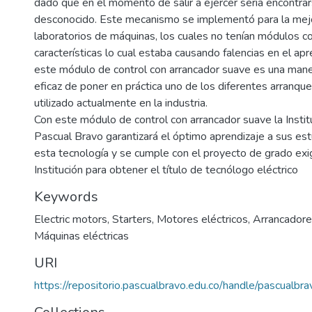
dado que en el momento de salir a ejercer seria encontrar
desconocido. Este mecanismo se implementó para la mej
laboratorios de máquinas, los cuales no tenían módulos c
características lo cual estaba causando falencias en el apr
este módulo de control con arrancador suave es una mane
eficaz de poner en práctica uno de los diferentes arranq
utilizado actualmente en la industria.
Con este módulo de control con arrancador suave la Institu
Pascual Bravo garantizará el óptimo aprendizaje a sus es
esta tecnología y se cumple con el proyecto de grado ex
Institución para obtener el título de tecnólogo eléctrico
Keywords
Electric motors
,
Starters
,
Motores eléctricos
,
Arrancador
Máquinas eléctricas
URI
https://repositorio.pascualbravo.edu.co/handle/pascualb