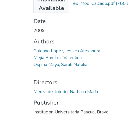
Rep_IUPB_Dis_Tex_Mod_Calzado.pdf
(785.
Available
KB)
Date
2009
Authors
Galeano López, Jessica Alexandra
Mejía Ramírez, Valentina
Ospina Maya, Sarah Natalia
Directors
Merizalde Toledo, Nathalia María
Publisher
Institución Universitaria Pascual Bravo