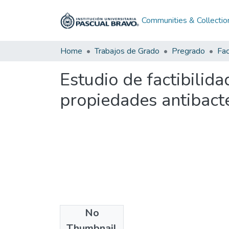
Communities & Collectio
Home
Trabajos de Grado
Pregrado
Estudio de factibilida
propiedades antibact
No
Files
Thumbnail