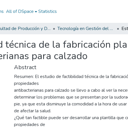
ns
All of DSpace
Statistics
Facultad de Producción y Diseño
Tecnología en Gestión del Diseño Textil y de Moda
d técnica de la fabricación pla
erianas para calzado
Abstract
Resumen: El estudio de factibilidad técnica de la fabricació
propiedades
antibacterianas para calzado se llevo a cabo al ver la nec
determinar los problemas que se presentan por la sudora
pie, ya que esta disminuye la comodidad a la hora de usa
de afectar la salud.
¿Qué tan factible puede ser desarrollar una plantilla que 
propiedades de