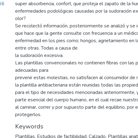
66
super absorbencia, confort, que proteja el zapato de la 
enfermedades podológicas causadas por la sudoración exc
olor?
Se recolectó información, posteriormente se analizó y se 
que hace que la gente consulte con frecuencia a un médic
enfermedad en los pies como; hongos, agrietamiento en los
entre otras. Todas a causa de
la sudoración excesiva.
Las plantillas convencionales no contienen fibras con las
adecuadas para
prevenir estas molestias, no satisfacen al consumidor de 
la plantilla antibacteriana están reunidas todas las propi
para el tipo de necesidades mencionadas anteriormente, y
parte esencial del cuerpo humano, en el cual recae nuestr
al caminar, correr y por supuesto parte del equilibrio, por
protegerlos.
Keywords
Plantillas
,
Estudios de factibilidad
,
Calzado
,
Plantillas ana