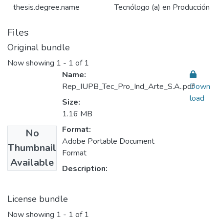
thesis.degree.name
Tecnólogo (a) en Producción Ind
Files
Original bundle
Now showing
1 - 1 of 1
Name:
Rep_IUPB_Tec_Pro_Ind_Arte_S.A..pdf
Down
load
Size:
1.16 MB
Format:
No
Adobe Portable Document
Thumbnail
Format
Available
Description:
License bundle
Now showing
1 - 1 of 1