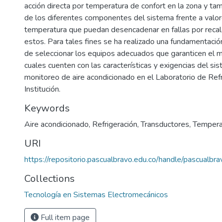
acción directa por temperatura de confort en la zona y ta
de los diferentes componentes del sistema frente a valor
temperatura que puedan desencadenar en fallas por reca
estos. Para tales fines se ha realizado una fundamentación
de seleccionar los equipos adecuados que garanticen el m
cuales cuenten con las características y exigencias del si
monitoreo de aire acondicionado en el Laboratorio de Refr
Institución.
Keywords
Aire acondicionado
,
Refrigeración
,
Transductores
,
Tempera
URI
https://repositorio.pascualbravo.edu.co/handle/pascualbr
Collections
Tecnología en Sistemas Electromecánicos
Full item page