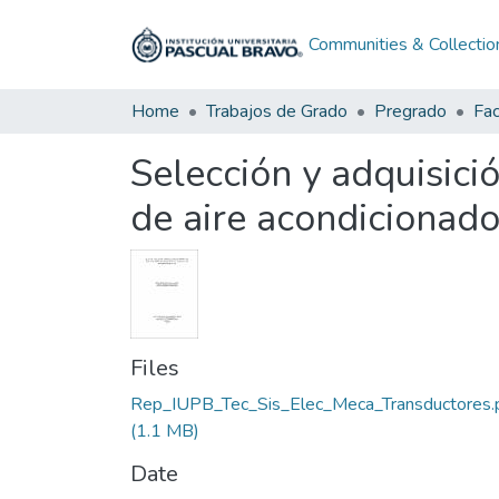
Communities & Collectio
Home
Trabajos de Grado
Pregrado
Fac
Selección y adquisici
de aire acondicionado
Files
Rep_IUPB_Tec_Sis_Elec_Meca_Transductores.
(1.1 MB)
Date