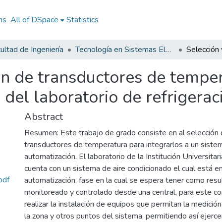
ns
All of DSpace
Statistics
ultad de Ingeniería
Tecnología en Sistemas Electromecánicos
ón de transductores de temper
 del laboratorio de refrigera
Abstract
Resumen: Este trabajo de grado consiste en al selección
transductores de temperatura para integrarlos a un siste
automatización. El laboratorio de la Institución Universita
cuenta con un sistema de aire condicionado el cual está e
pdf
automatización, fase en la cual se espera tener como res
monitoreado y controlado desde una central, para este co
realizar la instalación de equipos que permitan la medici
la zona y otros puntos del sistema, permitiendo así ejerce