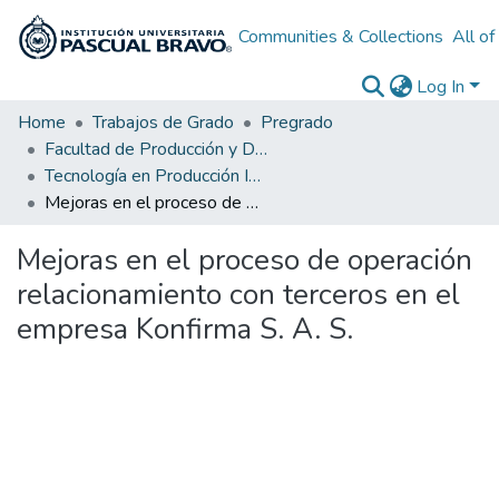
Communities & Collections
All o
Log In
Home
Trabajos de Grado
Pregrado
Facultad de Producción y Diseño
Tecnología en Producción Industrial
Mejoras en el proceso de operación relacionamiento con terceros en el empresa Konfirma S. A. S.
Mejoras en el proceso de operación
relacionamiento con terceros en el
empresa Konfirma S. A. S.