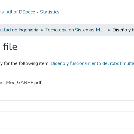
ns
All of DSpace
Statistics
ultad de Ingeniería
Tecnología en Sistemas Mecatrónicos
file
y for the following item:
Diseño y funcionamiento del robot mult
_Sis_Mec_GARPE.pdf