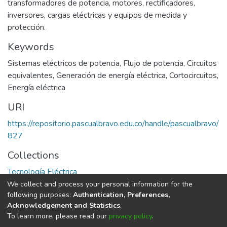
transformadores de potencia, motores, rectificadores,
inversores, cargas eléctricas y equipos de medida y
protección.
Keywords
Sistemas eléctricos de potencia
,
Flujo de potencia
,
Circuitos
equivalentes
,
Generación de energía eléctrica
,
Cortocircuitos
,
Energía eléctrica
URI
https://repositorio.pascualbravo.edu.co/handle/pascualbravo/
827
Collections
Tecnología Eléctrica
We collect and process your personal information for the
Full item page
following purposes:
Authentication, Preferences,
Acknowledgement and Statistics
.
To learn more, please read our
privacy policy
.
DSpace software
copyright © 2002-2026
LYRASIS