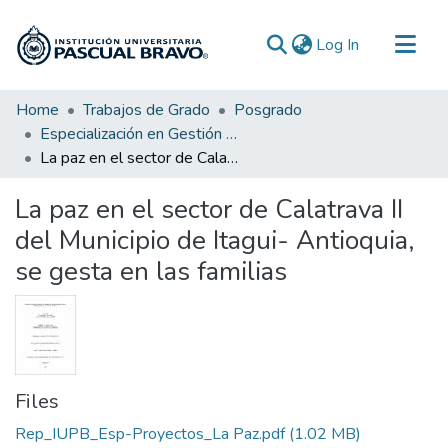
(current)
Log In
Communities & Collections
Home
Trabajos de Grado
Posgrado
Especialización en Gestión de Proyectos
All of DSpace
La paz en el sector de Calatrava II del Municipio de Itagui- Antioquia, se gesta en las familias
Statistics
La paz en el sector de Calatrava II
del Municipio de Itagui- Antioquia,
se gesta en las familias
Files
Rep_IUPB_Esp-Proyectos_La Paz.pdf
(1.02 MB)