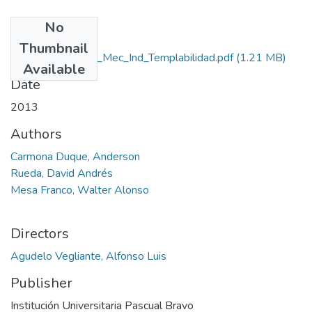
No
Files
Thumbnail
Rep_IUPB_Tec_Mec_Ind_Templabilidad.pdf
(1.21 MB)
Available
Date
2013
Authors
Carmona Duque, Anderson
Rueda, David Andrés
Mesa Franco, Walter Alonso
Directors
Agudelo Vegliante, Alfonso Luis
Publisher
Institución Universitaria Pascual Bravo