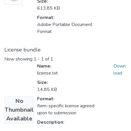
Size:
613.85 KB
Format:
Adobe Portable Document
Format
License bundle
Now showing
1 - 1 of 1
Name:
Down
license.txt
load
Size:
14.85 KB
Format:
No
Item-specific license agreed
Thumbnail
upon to submission
Available
Description: