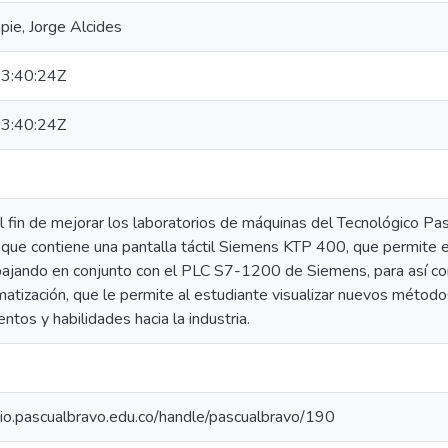
pie, Jorge Alcides
3:40:24Z
3:40:24Z
 fin de mejorar los laboratorios de máquinas del Tecnológico Pa
, que contiene una pantalla táctil Siemens KTP 400, que permite 
rabajando en conjunto con el PLC S7-1200 de Siemens, para así co
atización, que le permite al estudiante visualizar nuevos método
ntos y habilidades hacia la industria.
orio.pascualbravo.edu.co/handle/pascualbravo/190