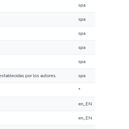
spa
spa
spa
spa
spa
establecidas por los autores.
spa
*
en_EN
en_EN