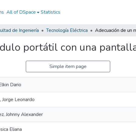
ns
All of DSpace
Statistics
ultad de Ingeniería
Tecnología Eléctrica
ulo portátil con una pantal
Simple item page
lkin Dario
a, Jorge Leonardo
z, Johnny Alexander
sica Eliana