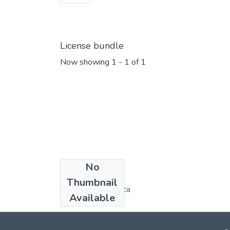
License bundle
Now showing
1 - 1 of 1
No
Collections
Thumbnail
Tecnología Eléctrica
Available