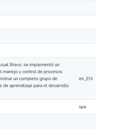
scual Bravo, se implementó un
el manejo y control de procesos
nstruir un completo grupo de
en_EN
s de aprendizaje para el desarrollo
spa