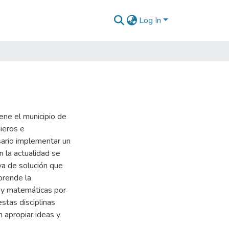
Log In
ene el municipio de
nieros e
esario implementar un
 la actualidad se
va de solución que
prende la
s y matemáticas por
estas disciplinas
 apropiar ideas y