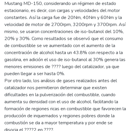
Mustang MD-150, considerando un régimen de estado
estacionario, es decir, con cargas y velocidades del motor
constantes. Así la carga fue de 20Nm, 40Nm y 60Nm y la
velocidad de motor de 2700rpm, 3200rpm y 3700rpm. Así
mismo, se usaron concentraciones de iso-butanol del 10%,
20% y 30%. Como resultados se observó que el consumo
de combustible se ve aumentado con el aumento de la
concentración de alcohol hasta un 43.8% con respecto a la
gasolina, en adición el uso de iso-butanol al 30% genera las
menores emisiones de ???? luego del catalizador, ya que
pueden llegar a ser hasta 0%.
Por otro lado, los análisis de gases realizados antes del
catalizador nos permitieron determinar que existen
dificultades en la pulverización del combustible, cuando
aumenta su densidad con el uso de alcohol. facilitando la
formación de regiones ricas en combustible que favorecen la
producción de inquemados y regiones pobres donde la
combustión se da a mayor temperatura y por ende se
disocia el ????2 en ????.