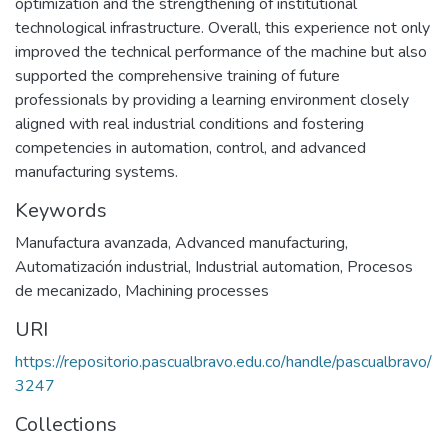
optimization and the strengthening of institutional
technological infrastructure. Overall, this experience not only
improved the technical performance of the machine but also
supported the comprehensive training of future
professionals by providing a learning environment closely
aligned with real industrial conditions and fostering
competencies in automation, control, and advanced
manufacturing systems.
Keywords
Manufactura avanzada
,
Advanced manufacturing
,
Automatización industrial
,
Industrial automation
,
Procesos
de mecanizado
,
Machining processes
URI
https://repositorio.pascualbravo.edu.co/handle/pascualbravo/
3247
Collections