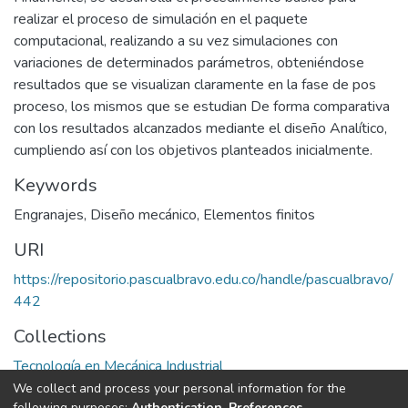
realizar el proceso de simulación en el paquete
computacional, realizando a su vez simulaciones con
variaciones de determinados parámetros, obteniéndose
resultados que se visualizan claramente en la fase de pos
proceso, los mismos que se estudian De forma comparativa
con los resultados alcanzados mediante el diseño Analítico,
cumpliendo así con los objetivos planteados inicialmente.
Keywords
Engranajes
,
Diseño mecánico
,
Elementos finitos
URI
https://repositorio.pascualbravo.edu.co/handle/pascualbravo/
442
Collections
Tecnología en Mecánica Industrial
We collect and process your personal information for the
following purposes:
Authentication, Preferences,