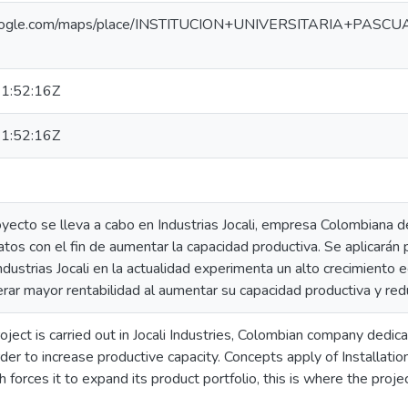
google.com/maps/place/INSTITUCION+UNIVERSITARIA+PAS
1:52:16Z
1:52:16Z
ecto se lleva a cabo en Industrias Jocali, empresa Colombiana de
atos con el fin de aumentar la capacidad productiva. Se aplicará
dustrias Jocali en la actualidad experimenta un alto crecimiento
rar mayor rentabilidad al aumentar su capacidad productiva y red
oject is carried out in Jocali Industries, Colombian company dedi
der to increase productive capacity. Concepts apply of Installati
forces it to expand its product portfolio, this is where the pro