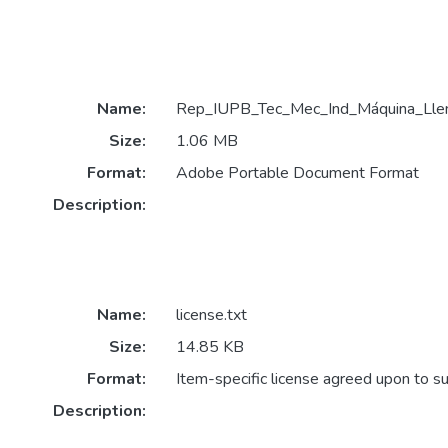
Name:
Rep_IUPB_Tec_Mec_Ind_Máquina_Llen
Size:
1.06 MB
Format:
Adobe Portable Document Format
Description:
Name:
license.txt
Size:
14.85 KB
Format:
Item-specific license agreed upon to s
Description: