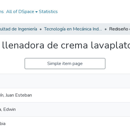
ns
All of DSpace
Statistics
ultad de Ingeniería
Tecnología en Mecánica Industrial
llenadora de crema lavaplat
Simple item page
n, Juan Esteban
, Edwin
bia