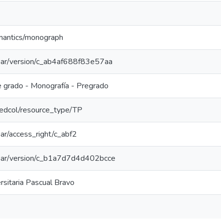
emantics/monograph
/coar/version/c_ab4af688f83e57aa
e grado - Monografía - Pregrado
/redcol/resource_type/TP
coar/access_right/c_abf2
/coar/version/c_b1a7d7d4d402bcce
ersitaria Pascual Bravo