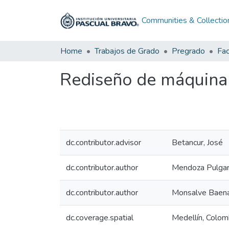
Communities & Collectio
Home
Trabajos de Grado
Pregrado
Fac
Rediseño de máquina 
dc.contributor.advisor
Betancur, José
dc.contributor.author
Mendoza Pulgarí
dc.contributor.author
Monsalve Baena
dc.coverage.spatial
Medellín, Colom