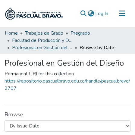
(current)
Log In
Communities & Collections
Home
Trabajos de Grado
Pregrado
Facultad de Producción y Diseño
All of DSpace
Profesional en Gestión del Diseño
Browse by Date
Profesional en Gestión del Diseño
Permanent URI for this collection
https://repositorio.pascualbravo.edu.co/handle/pascualbravo/
2707
Browse