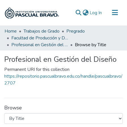
(current)
Log In
Communities & Collections
Home
Trabajos de Grado
Pregrado
Facultad de Producción y Diseño
All of DSpace
Profesional en Gestión del Diseño
Browse by Title
Profesional en Gestión del Diseño
Permanent URI for this collection
https://repositorio.pascualbravo.edu.co/handle/pascualbravo/
2707
Browse